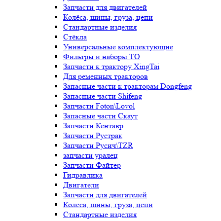
Запчасти для двигателей
Колёса, шины, груза, цепи
Стандартные изделия
Стёкла
Универсальные комплектующие
Фильтры и наборы ТО
Запчасти к трактору XingTai
Для ременных тракторов
Запасные части к тракторам Dongfeng
Запасные части Shifeng
Запчасти Foton\Lovol
Запасные части Скаут
Запчасти Кентавр
Запчасти Рустрак
Запчасти Русич\TZR
запчасти уралец
Запчасти Файтер
Гидравлика
Двигатели
Запчасти для двигателей
Колёса, шины, груза, цепи
Стандартные изделия