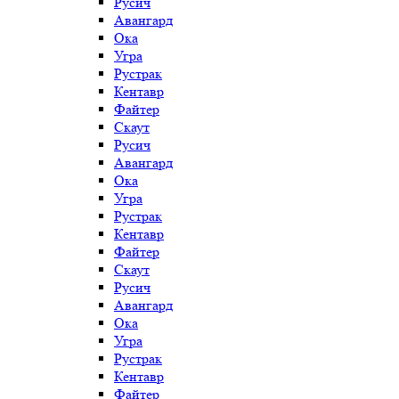
Русич
Авангард
Ока
Угра
Рустрак
Кентавр
Файтер
Скаут
Русич
Авангард
Ока
Угра
Рустрак
Кентавр
Файтер
Скаут
Русич
Авангард
Ока
Угра
Рустрак
Кентавр
Файтер