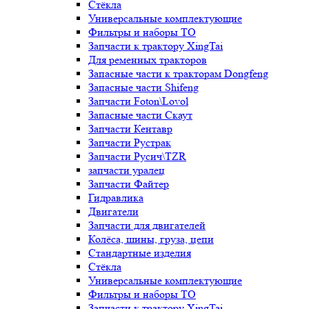
Стёкла
Универсальные комплектующие
Фильтры и наборы ТО
Запчасти к трактору XingTai
Для ременных тракторов
Запасные части к тракторам Dongfeng
Запасные части Shifeng
Запчасти Foton\Lovol
Запасные части Скаут
Запчасти Кентавр
Запчасти Рустрак
Запчасти Русич\TZR
запчасти уралец
Запчасти Файтер
Гидравлика
Двигатели
Запчасти для двигателей
Колёса, шины, груза, цепи
Стандартные изделия
Стёкла
Универсальные комплектующие
Фильтры и наборы ТО
Запчасти к трактору XingTai