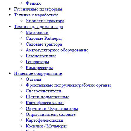
Феникс
Гусеничные платформы
Техника с наработкой
Японские трактора
Техника для дома и сада
Мотоблоки
Садовые Райдеры
Садовые трактора
Аккумуляторное оборудование
Газонокосилки
Генераторы
Компрессоры
Навесное оборудование
Отвалы
Фронтальные погрузчики/рабочие органы
Снегоочистители
Щётки подметальные
Картофелесажалки
Окучники / Культиваторы
Опрыскиватели садовые
Картофелекопалки
Косилки / Мульчеры