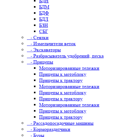
БДН
БДМ
БДФ
БДЛ
БЗН
СБГ
- Сеялки
- Измельчители веток
- Экскаваторы
- Разбрасыватель удобрений, песка
- Прицепы
Моторизированные тележки
Прицепы к мотоблоку
Прицепы к трактору
Моторизированные тележки
Прицепы к мотоблоку
Прицепы к трактору
Моторизированные тележки
Прицепы к мотоблоку
Прицепы к трактору
- Рассадопосадочные машины
- Кормораздатчики
- Буры