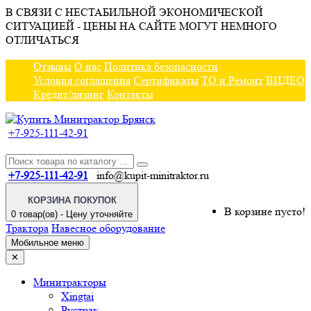
В СВЯЗИ С НЕСТАБИЛЬНОЙ ЭКОНОМИЧЕСКОЙ
СИТУАЦИЕЙ - ЦЕНЫ НА САЙТЕ МОГУТ НЕМНОГО
ОТЛИЧАТЬСЯ
Отзывы
О нас
Политика безопасности
Условия соглашения
Сертификаты
ТО и Ремонт
ВИДЕО
Кредит/лизинг
Контакты
+7-925-111-42-91
+7-925-111-42-91
info@kupit-minitraktor.ru
КОРЗИНА ПОКУПОК
В корзине пусто!
0 товар(ов) - Цену уточняйте
Трактора
Навесное оборудование
Мобильное меню
✕
Минитракторы
Xingtai
Рустрак