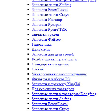
Запасные части Shifeng
Запчасти Foton\Lovol
Запасные части Скаут
Запчасти Кентавр
Запчасти Рустрак
Запчасти Русич\TZR
запчасти уралец
Запчасти Файтер
Гидравлика
Двигатели
Запчасти для двигателей
Колёса, шины, груза, цепи
Стандартные изделия
Стёкла
Универсальные комплектующие
Фильтры и наборы ТО
Запчасти к трактору XingTai
Для ременных тракторов
Запасные части к тракторам Dongfeng
Запасные части Shifeng
Запчасти Foton\Lovol
Запасные части Скаут