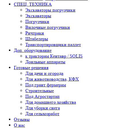
СПЕЦ. ТЕХНИКА
Экскаваторы погрузчики
Экскаваторы
Погрузчики
Вилочные погрузчики
Ричтраки
Штабелеры
Транспортировщики паллет
Доп. оборудование
к тракторам Кентавр / SOLIS
Доильные аппараты
Готовые решения
Для дачи и огорода
Для животноводства, КФХ
Под грант фермерам
Строительные
Под Агростартап
Для домашнего хозяйства
Для уборки снега
Для сельхозработ
Отзывы
О нас