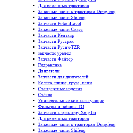
Для ременных тракторов
Запасные части к тракторам Dongfeng
Запасные части Shifeng
Запчасти Foton\Lovol
Запасные части Скаут
Запчасти Кентавр
Запчасти Рустрак
Запчасти Русич\TZR
запчасти уралец
Запчасти Файтер
Гидравлика
Двигатели
Запчасти для двигателей
Колёса, шины, груза, цепи
Стандартные изделия
Стёкла
Универсальные комплектующие
Фильтры и наборы ТО
Запчасти к трактору XingTai
Для ременных тракторов
Запасные части к тракторам Dongfeng
Запасные части Shifeng