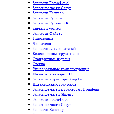
Запчасти Foton\Lovol
Запасные части Скаут
Запчасти Кентавр
Запчасти Рустрак
Запчасти Русич\TZR
запчасти уралец
Запчасти Файтер
Гидравлика
Двигатели
Запчасти для двигателей
Колёса, шины, груза, цепи
Стандартные изделия
Стёкла
Универсальные комплектующие
Фильтры и наборы ТО
Запчасти к трактору XingTai
Для ременных тракторов
Запасные части к тракторам Dongfeng
Запасные части Shifeng
Запчасти Foton\Lovol
Запасные части Скаут
Запчасти Кентавр