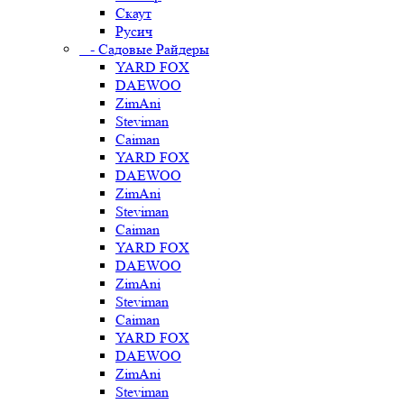
Скаут
Русич
- Садовые Райдеры
YARD FOX
DAEWOO
ZimAni
Steviman
Caiman
YARD FOX
DAEWOO
ZimAni
Steviman
Caiman
YARD FOX
DAEWOO
ZimAni
Steviman
Caiman
YARD FOX
DAEWOO
ZimAni
Steviman