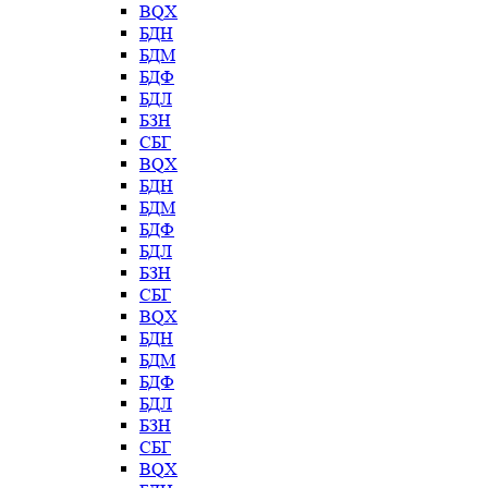
BQX
БДН
БДМ
БДФ
БДЛ
БЗН
СБГ
BQX
БДН
БДМ
БДФ
БДЛ
БЗН
СБГ
BQX
БДН
БДМ
БДФ
БДЛ
БЗН
СБГ
BQX