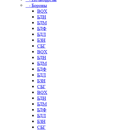
- Бороны
BQX
БДН
БДМ
БДФ
БДЛ
БЗН
СБГ
BQX
БДН
БДМ
БДФ
БДЛ
БЗН
СБГ
BQX
БДН
БДМ
БДФ
БДЛ
БЗН
СБГ