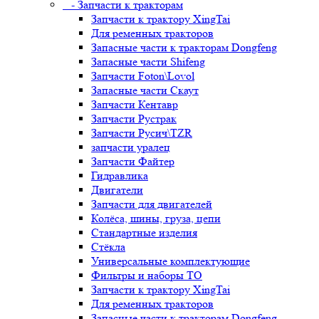
- Запчасти к тракторам
Запчасти к трактору XingTai
Для ременных тракторов
Запасные части к тракторам Dongfeng
Запасные части Shifeng
Запчасти Foton\Lovol
Запасные части Скаут
Запчасти Кентавр
Запчасти Рустрак
Запчасти Русич\TZR
запчасти уралец
Запчасти Файтер
Гидравлика
Двигатели
Запчасти для двигателей
Колёса, шины, груза, цепи
Стандартные изделия
Стёкла
Универсальные комплектующие
Фильтры и наборы ТО
Запчасти к трактору XingTai
Для ременных тракторов
Запасные части к тракторам Dongfeng