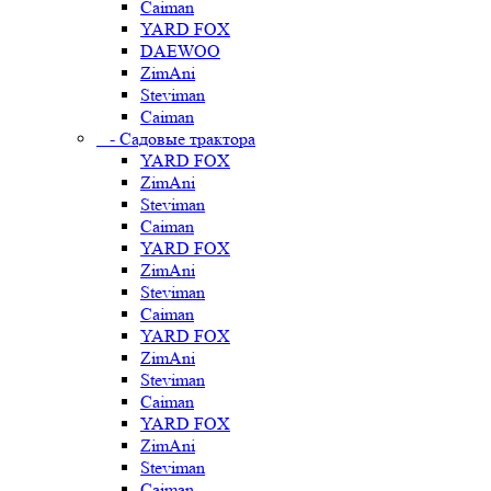
Caiman
YARD FOX
DAEWOO
ZimAni
Steviman
Caiman
- Садовые трактора
YARD FOX
ZimAni
Steviman
Caiman
YARD FOX
ZimAni
Steviman
Caiman
YARD FOX
ZimAni
Steviman
Caiman
YARD FOX
ZimAni
Steviman
Caiman