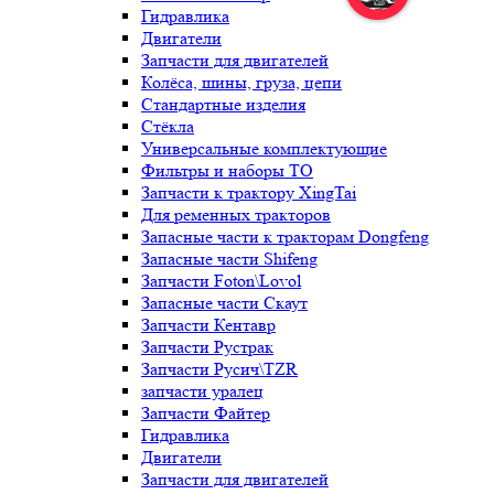
Гидравлика
Двигатели
Запчасти для двигателей
Колёса, шины, груза, цепи
Стандартные изделия
Стёкла
Универсальные комплектующие
Фильтры и наборы ТО
Запчасти к трактору XingTai
Для ременных тракторов
Запасные части к тракторам Dongfeng
Запасные части Shifeng
Запчасти Foton\Lovol
Запасные части Скаут
Запчасти Кентавр
Запчасти Рустрак
Запчасти Русич\TZR
запчасти уралец
Запчасти Файтер
Гидравлика
Двигатели
Запчасти для двигателей