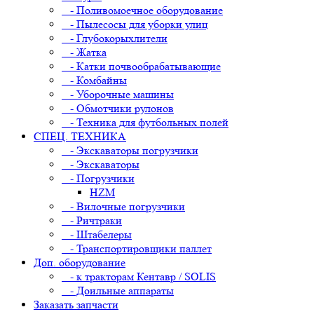
- Поливомоечное оборудование
- Пылесосы для уборки улиц
- Глубокорыхлители
- Жатка
- Катки почвообрабатывающие
- Комбайны
- Уборочные машины
- Обмотчики рулонов
- Техника для футбольных полей
СПЕЦ. ТЕХНИКА
- Экскаваторы погрузчики
- Экскаваторы
- Погрузчики
HZM
- Вилочные погрузчики
- Ричтраки
- Штабелеры
- Транспортировщики паллет
Доп. оборудование
- к тракторам Кентавр / SOLIS
- Доильные аппараты
Заказать запчасти