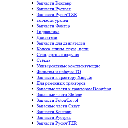
Запчасти Кентавр
Запчасти Рустрак
Запчасти Русич\TZR
запчасти уралец
Запчасти Файтер
Гидравлика
Двигатели
Запчасти для двигателей
Колёса, шины, груза, цепи
Стандартные изделия
Стёкла
Универсальные комплектующие
Фильтры и наборы ТО
Запчасти к трактору XingTai
Для ременных тракторов
Запасные части к тракторам Dongfeng
Запасные части Shifeng
Запчасти Foton\Lovol
Запасные части Скаут
Запчасти Кентавр
Запчасти Рустрак
Запчасти Русич\TZR