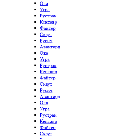
Ока
Угра
Рустрак
Кентавр
Файтер
Скаут
Русич
Авангард
Ока
Угра
Рустрак
Кентавр
Файтер
Скаут
Русич
Авангард
Ока
Угра
Рустрак
Кентавр
Файтер
Скаут