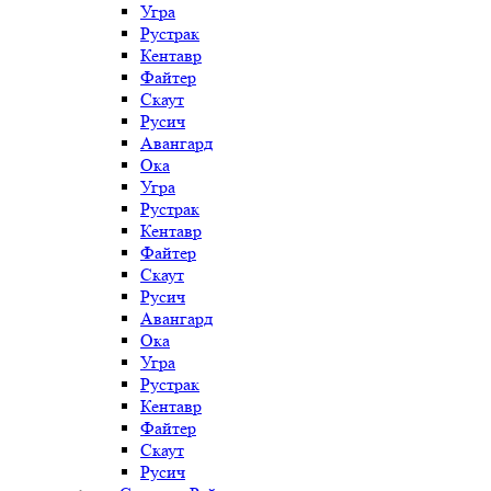
Угра
Рустрак
Кентавр
Файтер
Скаут
Русич
Авангард
Ока
Угра
Рустрак
Кентавр
Файтер
Скаут
Русич
Авангард
Ока
Угра
Рустрак
Кентавр
Файтер
Скаут
Русич