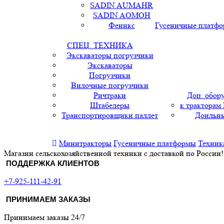
SADIN AUMAHR
SADIN AOMOH
Феникс
Гусеничные платф
СПЕЦ. ТЕХНИКА
Экскаваторы погрузчики
Экскаваторы
Погрузчики
Вилочные погрузчики
Ричтраки
Доп. обор
Штабелеры
к тракторам
Транспортировщики паллет
Доильны
Минитракторы
Гусеничные платформы
Техник
Магазин сельскохозяйственной техники с доставкой по России!
ПОДДЕРЖКА КЛИЕНТОВ
+7-925-111-42-91
ПРИНИМАЕМ ЗАКАЗЫ
Принимаем заказы 24/7