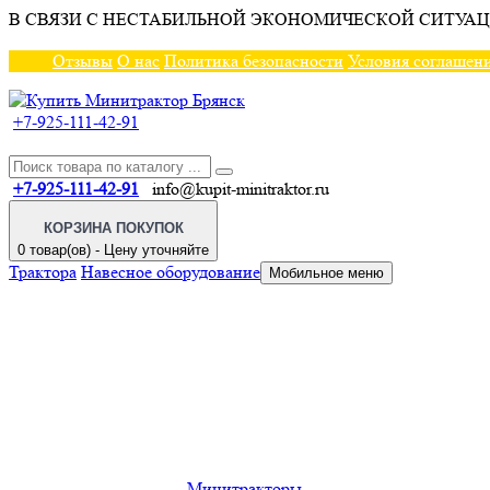
В СВЯЗИ С НЕСТАБИЛЬНОЙ ЭКОНОМИЧЕСКОЙ СИТУАЦ
Отзывы
О нас
Политика безопасности
Условия соглашен
+7-925-111-42-91
+7-925-111-42-91
info@kupit-minitraktor.ru
КОРЗИНА ПОКУПОК
0 товар(ов) - Цену уточняйте
Трактора
Навесное оборудование
Мобильное меню
Минитракторы