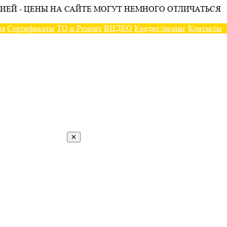
ИЕЙ - ЦЕНЫ НА САЙТЕ МОГУТ НЕМНОГО ОТЛИЧАТЬСЯ
ия
Сертификаты
ТО и Ремонт
ВИДЕО
Кредит/лизинг
Контакты
✕