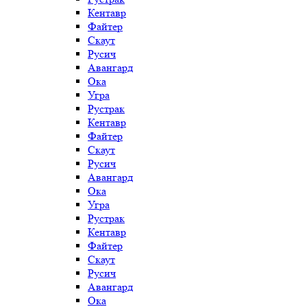
Кентавр
Файтер
Скаут
Русич
Авангард
Ока
Угра
Рустрак
Кентавр
Файтер
Скаут
Русич
Авангард
Ока
Угра
Рустрак
Кентавр
Файтер
Скаут
Русич
Авангард
Ока