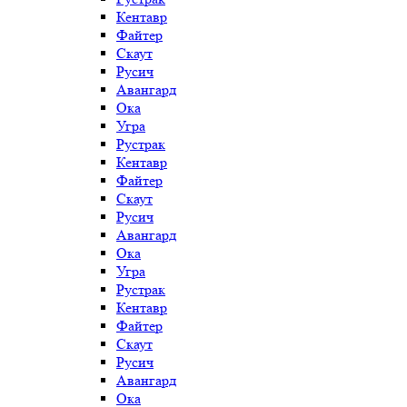
Кентавр
Файтер
Скаут
Русич
Авангард
Ока
Угра
Рустрак
Кентавр
Файтер
Скаут
Русич
Авангард
Ока
Угра
Рустрак
Кентавр
Файтер
Скаут
Русич
Авангард
Ока