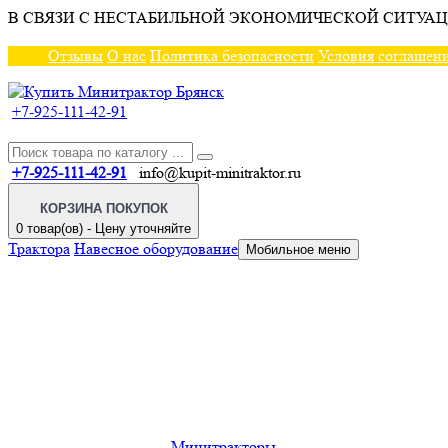
В СВЯЗИ С НЕСТАБИЛЬНОЙ ЭКОНОМИЧЕСКОЙ СИТУАЦ
Отзывы
О нас
Политика безопасности
Условия соглашен
+7-925-111-42-91
+7-925-111-42-91
info@kupit-minitraktor.ru
КОРЗИНА ПОКУПОК
0 товар(ов) - Цену уточняйте
Трактора
Навесное оборудование
Мобильное меню
Минитракторы