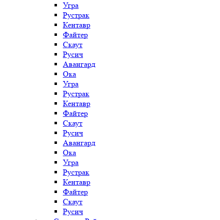
Угра
Рустрак
Кентавр
Файтер
Скаут
Русич
Авангард
Ока
Угра
Рустрак
Кентавр
Файтер
Скаут
Русич
Авангард
Ока
Угра
Рустрак
Кентавр
Файтер
Скаут
Русич