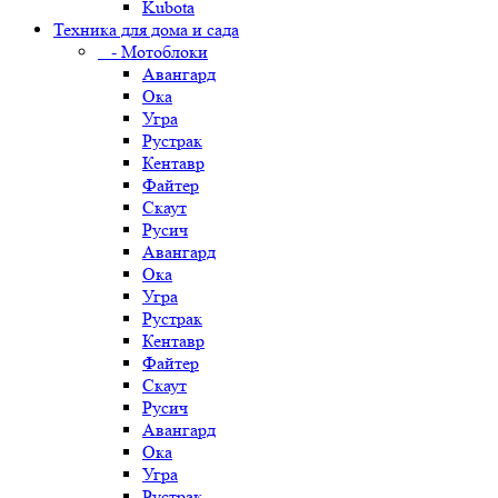
Kubota
Техника для дома и сада
- Мотоблоки
Авангард
Ока
Угра
Рустрак
Кентавр
Файтер
Скаут
Русич
Авангард
Ока
Угра
Рустрак
Кентавр
Файтер
Скаут
Русич
Авангард
Ока
Угра
Рустрак