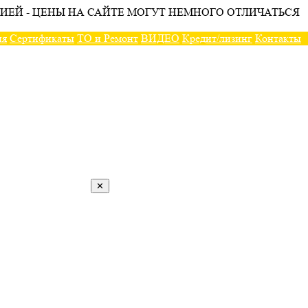
ИЕЙ - ЦЕНЫ НА САЙТЕ МОГУТ НЕМНОГО ОТЛИЧАТЬСЯ
ия
Сертификаты
ТО и Ремонт
ВИДЕО
Кредит/лизинг
Контакты
✕