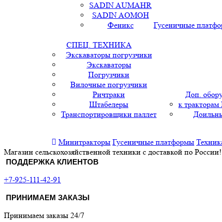
SADIN AUMAHR
SADIN AOMOH
Феникс
Гусеничные платф
СПЕЦ. ТЕХНИКА
Экскаваторы погрузчики
Экскаваторы
Погрузчики
Вилочные погрузчики
Ричтраки
Доп. обор
Штабелеры
к тракторам
Транспортировщики паллет
Доильны
Минитракторы
Гусеничные платформы
Техник
Магазин сельскохозяйственной техники с доставкой по России!
ПОДДЕРЖКА КЛИЕНТОВ
+7-925-111-42-91
ПРИНИМАЕМ ЗАКАЗЫ
Принимаем заказы 24/7