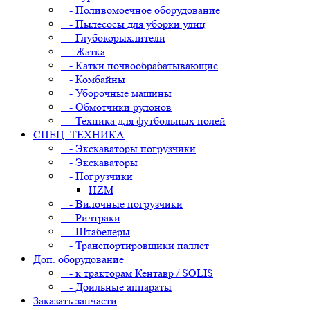
- Поливомоечное оборудование
- Пылесосы для уборки улиц
- Глубокорыхлители
- Жатка
- Катки почвообрабатывающие
- Комбайны
- Уборочные машины
- Обмотчики рулонов
- Техника для футбольных полей
СПЕЦ. ТЕХНИКА
- Экскаваторы погрузчики
- Экскаваторы
- Погрузчики
HZM
- Вилочные погрузчики
- Ричтраки
- Штабелеры
- Транспортировщики паллет
Доп. оборудование
- к тракторам Кентавр / SOLIS
- Доильные аппараты
Заказать запчасти