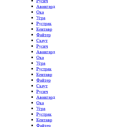
Русич
Авангард
Ока
Угра
Рустрак
Кентавр
Файтер
Скаут
Русич
Авангард
Ока
Угра
Рустрак
Кентавр
Файтер
Скаут
Русич
Авангард
Ока
Угра
Рустрак
Кентавр
Файтер