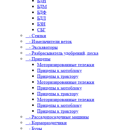
БДН
БДМ
БДФ
БДЛ
БЗН
СБГ
- Сеялки
- Измельчители веток
- Экскаваторы
- Разбрасыватель удобрений, песка
- Прицепы
Моторизированные тележки
Прицепы к мотоблоку
Прицепы к трактору
Моторизированные тележки
Прицепы к мотоблоку
Прицепы к трактору
Моторизированные тележки
Прицепы к мотоблоку
Прицепы к трактору
- Рассадопосадочные машины
- Кормораздатчики
- Буры