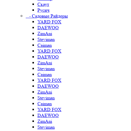
Скаут
Русич
- Садовые Райдеры
YARD FOX
DAEWOO
ZimAni
Steviman
Caiman
YARD FOX
DAEWOO
ZimAni
Steviman
Caiman
YARD FOX
DAEWOO
ZimAni
Steviman
Caiman
YARD FOX
DAEWOO
ZimAni
Steviman