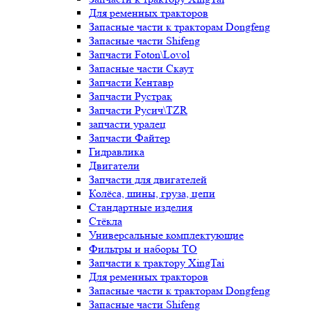
Для ременных тракторов
Запасные части к тракторам Dongfeng
Запасные части Shifeng
Запчасти Foton\Lovol
Запасные части Скаут
Запчасти Кентавр
Запчасти Рустрак
Запчасти Русич\TZR
запчасти уралец
Запчасти Файтер
Гидравлика
Двигатели
Запчасти для двигателей
Колёса, шины, груза, цепи
Стандартные изделия
Стёкла
Универсальные комплектующие
Фильтры и наборы ТО
Запчасти к трактору XingTai
Для ременных тракторов
Запасные части к тракторам Dongfeng
Запасные части Shifeng