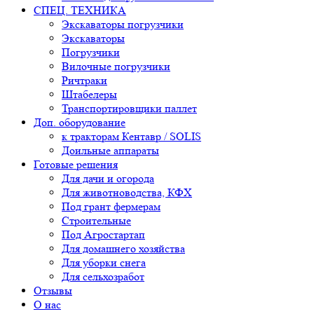
СПЕЦ. ТЕХНИКА
Экскаваторы погрузчики
Экскаваторы
Погрузчики
Вилочные погрузчики
Ричтраки
Штабелеры
Транспортировщики паллет
Доп. оборудование
к тракторам Кентавр / SOLIS
Доильные аппараты
Готовые решения
Для дачи и огорода
Для животноводства, КФХ
Под грант фермерам
Строительные
Под Агростартап
Для домашнего хозяйства
Для уборки снега
Для сельхозработ
Отзывы
О нас