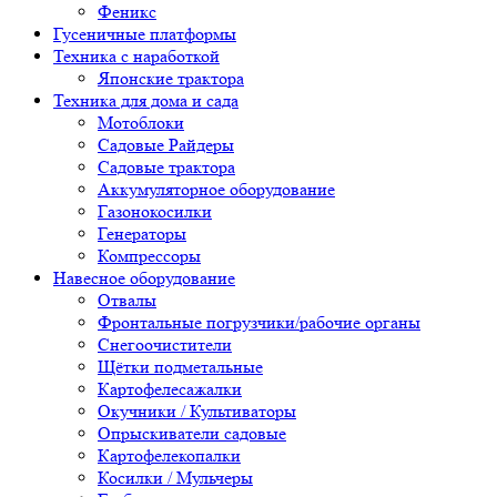
Феникс
Гусеничные платформы
Техника с наработкой
Японские трактора
Техника для дома и сада
Мотоблоки
Садовые Райдеры
Садовые трактора
Аккумуляторное оборудование
Газонокосилки
Генераторы
Компрессоры
Навесное оборудование
Отвалы
Фронтальные погрузчики/рабочие органы
Снегоочистители
Щётки подметальные
Картофелесажалки
Окучники / Культиваторы
Опрыскиватели садовые
Картофелекопалки
Косилки / Мульчеры