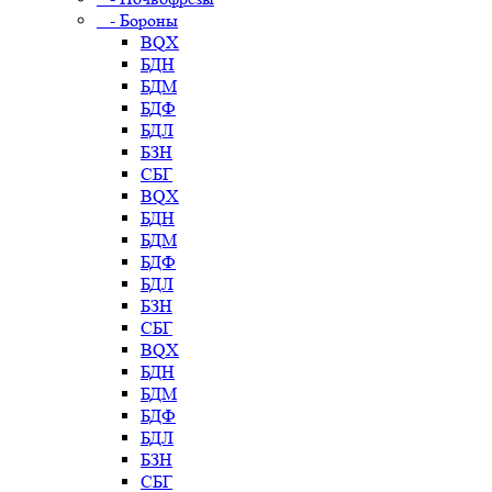
- Бороны
BQX
БДН
БДМ
БДФ
БДЛ
БЗН
СБГ
BQX
БДН
БДМ
БДФ
БДЛ
БЗН
СБГ
BQX
БДН
БДМ
БДФ
БДЛ
БЗН
СБГ