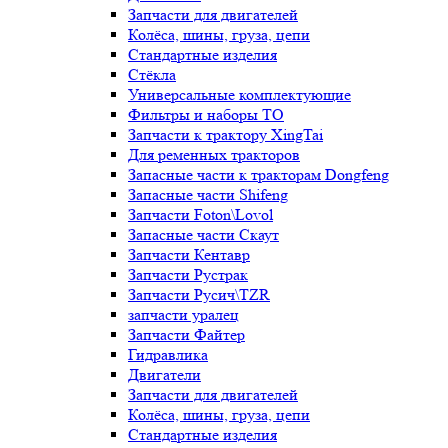
Запчасти для двигателей
Колёса, шины, груза, цепи
Стандартные изделия
Стёкла
Универсальные комплектующие
Фильтры и наборы ТО
Запчасти к трактору XingTai
Для ременных тракторов
Запасные части к тракторам Dongfeng
Запасные части Shifeng
Запчасти Foton\Lovol
Запасные части Скаут
Запчасти Кентавр
Запчасти Рустрак
Запчасти Русич\TZR
запчасти уралец
Запчасти Файтер
Гидравлика
Двигатели
Запчасти для двигателей
Колёса, шины, груза, цепи
Стандартные изделия