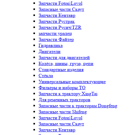
Запчасти Foton\Lovol
Запасные части Скаут
Запчасти Кентавр
Запчасти Рустрак
Запчасти Русич\TZR
запчасти уралец
Запчасти Файтер
Гидравлика
Двигатели
Запчасти для двигателей
Колёса, шины, груза, цепи
Стандартные изделия
Стёкла
Универсальные комплектующие
Фильтры и наборы ТО
Запчасти к трактору XingTai
Для ременных тракторов
Запасные части к тракторам Dongfeng
Запасные части Shifeng
Запчасти Foton\Lovol
Запасные части Скаут
Запчасти Кентавр