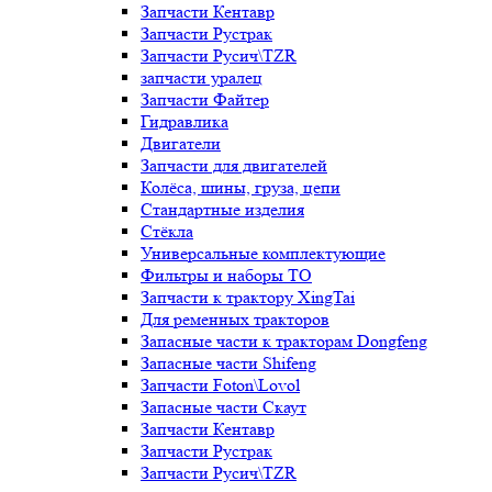
Запчасти Кентавр
Запчасти Рустрак
Запчасти Русич\TZR
запчасти уралец
Запчасти Файтер
Гидравлика
Двигатели
Запчасти для двигателей
Колёса, шины, груза, цепи
Стандартные изделия
Стёкла
Универсальные комплектующие
Фильтры и наборы ТО
Запчасти к трактору XingTai
Для ременных тракторов
Запасные части к тракторам Dongfeng
Запасные части Shifeng
Запчасти Foton\Lovol
Запасные части Скаут
Запчасти Кентавр
Запчасти Рустрак
Запчасти Русич\TZR