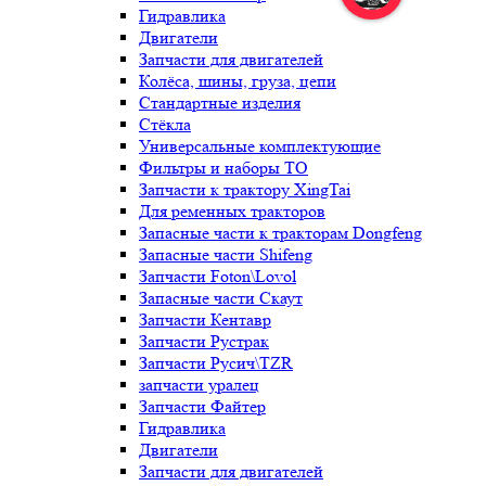
Гидравлика
Двигатели
Запчасти для двигателей
Колёса, шины, груза, цепи
Стандартные изделия
Стёкла
Универсальные комплектующие
Фильтры и наборы ТО
Запчасти к трактору XingTai
Для ременных тракторов
Запасные части к тракторам Dongfeng
Запасные части Shifeng
Запчасти Foton\Lovol
Запасные части Скаут
Запчасти Кентавр
Запчасти Рустрак
Запчасти Русич\TZR
запчасти уралец
Запчасти Файтер
Гидравлика
Двигатели
Запчасти для двигателей