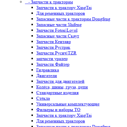
- Запчасти к тракторам
Запчасти к трактору XingTai
Для ременных тракторов
Запасные части к тракторам Dongfeng
Запасные части Shifeng
Запчасти Foton\Lovol
Запасные части Скаут
Запчасти Кентавр
Запчасти Рустрак
Запчасти Русич\TZR
запчасти уралец
Запчасти Файтер
Гидравлика
Двигатели
Запчасти для двигателей
Колёса, шины, груза, цепи
Стандартные изделия
Стёкла
Универсальные комплектующие
Фильтры и наборы ТО
Запчасти к трактору XingTai
Для ременных тракторов
Запасные части к тракторам Dongfeng