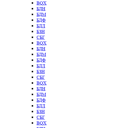
BQX
БДН
БДМ
БДФ
БДЛ
БЗН
СБГ
BQX
БДН
БДМ
БДФ
БДЛ
БЗН
СБГ
BQX
БДН
БДМ
БДФ
БДЛ
БЗН
СБГ
BQX