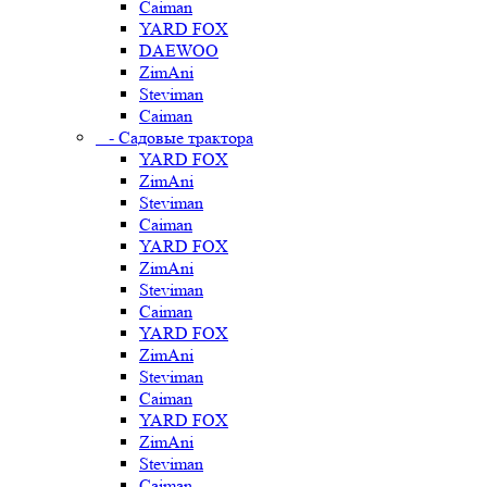
Caiman
YARD FOX
DAEWOO
ZimAni
Steviman
Caiman
- Садовые трактора
YARD FOX
ZimAni
Steviman
Caiman
YARD FOX
ZimAni
Steviman
Caiman
YARD FOX
ZimAni
Steviman
Caiman
YARD FOX
ZimAni
Steviman
Caiman