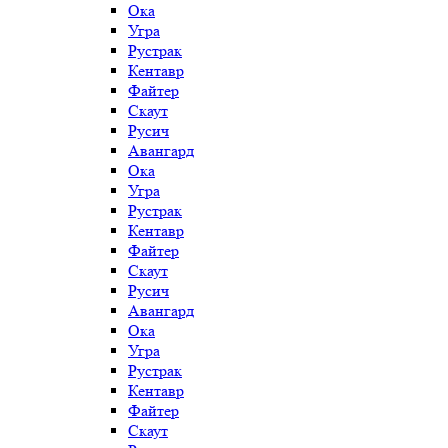
Ока
Угра
Рустрак
Кентавр
Файтер
Скаут
Русич
Авангард
Ока
Угра
Рустрак
Кентавр
Файтер
Скаут
Русич
Авангард
Ока
Угра
Рустрак
Кентавр
Файтер
Скаут