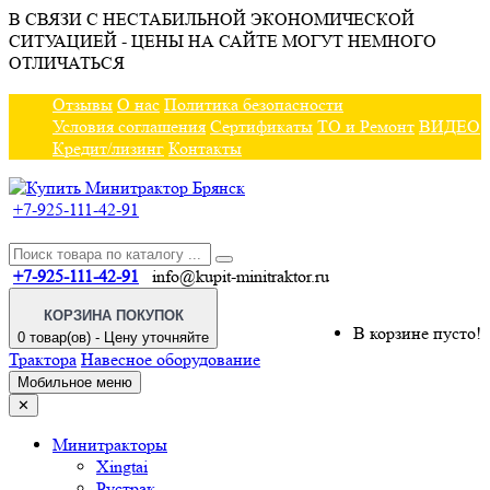
В СВЯЗИ С НЕСТАБИЛЬНОЙ ЭКОНОМИЧЕСКОЙ
СИТУАЦИЕЙ - ЦЕНЫ НА САЙТЕ МОГУТ НЕМНОГО
ОТЛИЧАТЬСЯ
Отзывы
О нас
Политика безопасности
Условия соглашения
Сертификаты
ТО и Ремонт
ВИДЕО
Кредит/лизинг
Контакты
+7-925-111-42-91
+7-925-111-42-91
info@kupit-minitraktor.ru
КОРЗИНА ПОКУПОК
В корзине пусто!
0 товар(ов) - Цену уточняйте
Трактора
Навесное оборудование
Мобильное меню
✕
Минитракторы
Xingtai
Рустрак