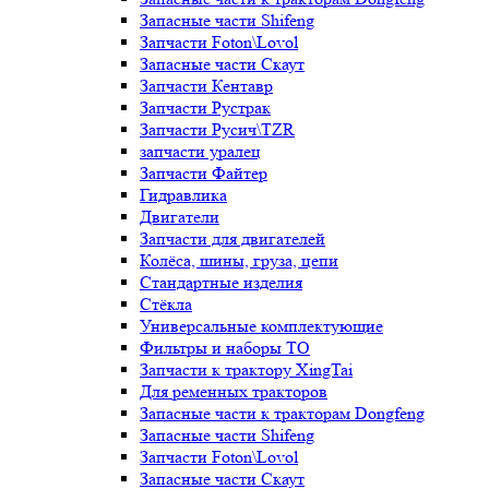
Запасные части Shifeng
Запчасти Foton\Lovol
Запасные части Скаут
Запчасти Кентавр
Запчасти Рустрак
Запчасти Русич\TZR
запчасти уралец
Запчасти Файтер
Гидравлика
Двигатели
Запчасти для двигателей
Колёса, шины, груза, цепи
Стандартные изделия
Стёкла
Универсальные комплектующие
Фильтры и наборы ТО
Запчасти к трактору XingTai
Для ременных тракторов
Запасные части к тракторам Dongfeng
Запасные части Shifeng
Запчасти Foton\Lovol
Запасные части Скаут