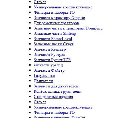
Стёкла
Универсальные комплектующие
Фильтры и наборы ТО
Запчасти к трактору XingTai
Для ременных тракторов
Запасные части к тракторам Dongfeng
Запасные части Shifeng
Запчасти Foton\Lovol
Запасные части Скаут
Запчасти Кентавр
Запчасти Рустрак
Запчасти Русич\TZR
запчасти уралец
Запчасти Файтер
Гидравлика
Двигатели
Запчасти для двигателей
Колёса, шины, груза, цепи
Стандартные изделия
Стёкла
Универсальные комплектующие
Фильтры и наборы ТО
Запчасти к трактору XingTai