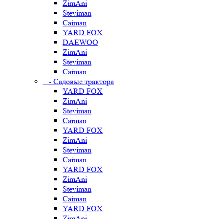
ZimAni
Steviman
Caiman
YARD FOX
DAEWOO
ZimAni
Steviman
Caiman
- Садовые трактора
YARD FOX
ZimAni
Steviman
Caiman
YARD FOX
ZimAni
Steviman
Caiman
YARD FOX
ZimAni
Steviman
Caiman
YARD FOX
ZimAni