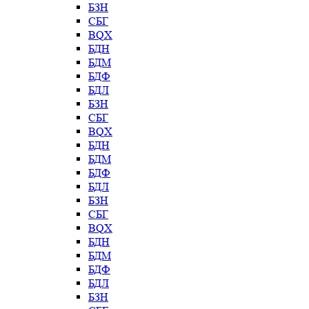
БЗН
СБГ
BQX
БДН
БДМ
БДФ
БДЛ
БЗН
СБГ
BQX
БДН
БДМ
БДФ
БДЛ
БЗН
СБГ
BQX
БДН
БДМ
БДФ
БДЛ
БЗН