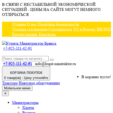
В СВЯЗИ С НЕСТАБИЛЬНОЙ ЭКОНОМИЧЕСКОЙ
СИТУАЦИЕЙ - ЦЕНЫ НА САЙТЕ МОГУТ НЕМНОГО
ОТЛИЧАТЬСЯ
Отзывы
О нас
Политика безопасности
Условия соглашения
Сертификаты
ТО и Ремонт
ВИДЕО
Кредит/лизинг
Контакты
+7-925-111-42-91
+7-925-111-42-91
info@kupit-minitraktor.ru
КОРЗИНА ПОКУПОК
В корзине пусто!
0 товар(ов) - Цену уточняйте
Трактора
Навесное оборудование
Мобильное меню
✕
Минитракторы
Xingtai
Рустрак