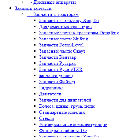
- Доильные аппараты
Заказать запчасти
- Запчасти к тракторам
Запчасти к трактору XingTai
Для ременных тракторов
Запасные части к тракторам Dongfeng
Запасные части Shifeng
Запчасти Foton\Lovol
Запасные части Скаут
Запчасти Кентавр
Запчасти Рустрак
Запчасти Русич\TZR
запчасти уралец
Запчасти Файтер
Гидравлика
Двигатели
Запчасти для двигателей
Колёса, шины, груза, цепи
Стандартные изделия
Стёкла
Универсальные комплектующие
Фильтры и наборы ТО
Запчасти к трактору XingTai