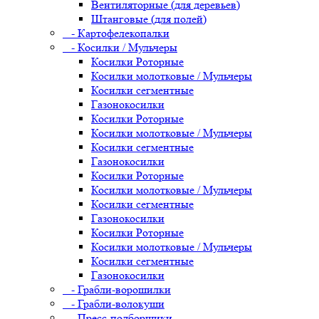
Вентиляторные (для деревьев)
Штанговые (для полей)
- Картофелекопалки
- Косилки / Мульчеры
Косилки Роторные
Косилки молотковые / Мульчеры
Косилки сегментные
Газонокосилки
Косилки Роторные
Косилки молотковые / Мульчеры
Косилки сегментные
Газонокосилки
Косилки Роторные
Косилки молотковые / Мульчеры
Косилки сегментные
Газонокосилки
Косилки Роторные
Косилки молотковые / Мульчеры
Косилки сегментные
Газонокосилки
- Грабли-ворошилки
- Грабли-волокуши
- Пресс-подборщики