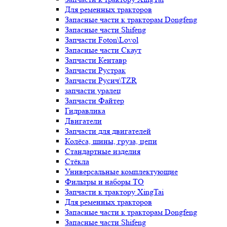
Для ременных тракторов
Запасные части к тракторам Dongfeng
Запасные части Shifeng
Запчасти Foton\Lovol
Запасные части Скаут
Запчасти Кентавр
Запчасти Рустрак
Запчасти Русич\TZR
запчасти уралец
Запчасти Файтер
Гидравлика
Двигатели
Запчасти для двигателей
Колёса, шины, груза, цепи
Стандартные изделия
Стёкла
Универсальные комплектующие
Фильтры и наборы ТО
Запчасти к трактору XingTai
Для ременных тракторов
Запасные части к тракторам Dongfeng
Запасные части Shifeng