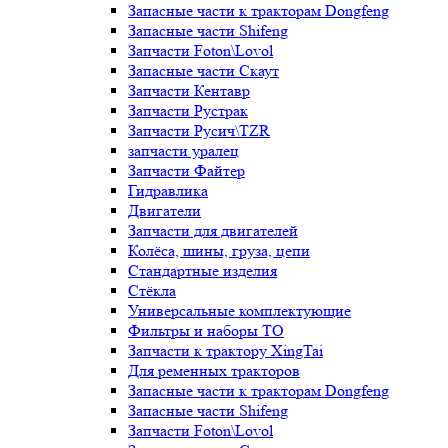
Запасные части к тракторам Dongfeng
Запасные части Shifeng
Запчасти Foton\Lovol
Запасные части Скаут
Запчасти Кентавр
Запчасти Рустрак
Запчасти Русич\TZR
запчасти уралец
Запчасти Файтер
Гидравлика
Двигатели
Запчасти для двигателей
Колёса, шины, груза, цепи
Стандартные изделия
Стёкла
Универсальные комплектующие
Фильтры и наборы ТО
Запчасти к трактору XingTai
Для ременных тракторов
Запасные части к тракторам Dongfeng
Запасные части Shifeng
Запчасти Foton\Lovol