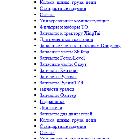
Колёса, шины, груза, цепи
Стандартные изделия
Стёкла
Универсальные комплектующие
Фильтры и наборы ТО
Запчасти к трактору XingTai
Для ременных тракторов
Запасные части к тракторам Dongfeng
Запасные части Shifeng
Запчасти Foton\Lovol
Запасные части Скаут
Запчасти Кентавр
Запчасти Рустрак
Запчасти Русич\TZR
запчасти уралец
Запчасти Файтер
Гидравлика
Двигатели
Запчасти для двигателей
Колёса, шины, груза, цепи
Стандартные изделия
Стёкла
Универсальные комплектующие