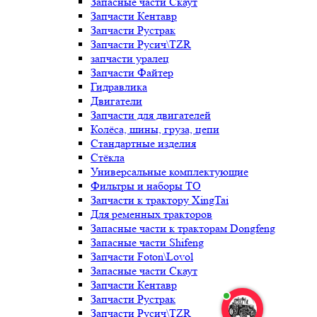
Запасные части Скаут
Запчасти Кентавр
Запчасти Рустрак
Запчасти Русич\TZR
запчасти уралец
Запчасти Файтер
Гидравлика
Двигатели
Запчасти для двигателей
Колёса, шины, груза, цепи
Стандартные изделия
Стёкла
Универсальные комплектующие
Фильтры и наборы ТО
Запчасти к трактору XingTai
Для ременных тракторов
Запасные части к тракторам Dongfeng
Запасные части Shifeng
Запчасти Foton\Lovol
Запасные части Скаут
Запчасти Кентавр
Запчасти Рустрак
Запчасти Русич\TZR