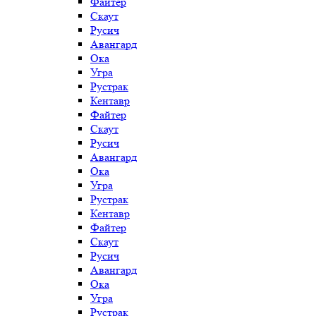
Файтер
Скаут
Русич
Авангард
Ока
Угра
Рустрак
Кентавр
Файтер
Скаут
Русич
Авангард
Ока
Угра
Рустрак
Кентавр
Файтер
Скаут
Русич
Авангард
Ока
Угра
Рустрак