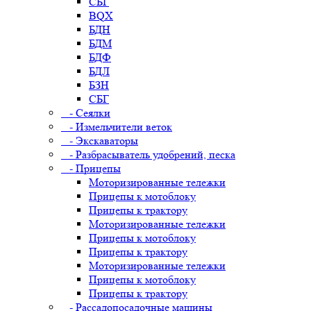
СБГ
BQX
БДН
БДМ
БДФ
БДЛ
БЗН
СБГ
- Сеялки
- Измельчители веток
- Экскаваторы
- Разбрасыватель удобрений, песка
- Прицепы
Моторизированные тележки
Прицепы к мотоблоку
Прицепы к трактору
Моторизированные тележки
Прицепы к мотоблоку
Прицепы к трактору
Моторизированные тележки
Прицепы к мотоблоку
Прицепы к трактору
- Рассадопосадочные машины