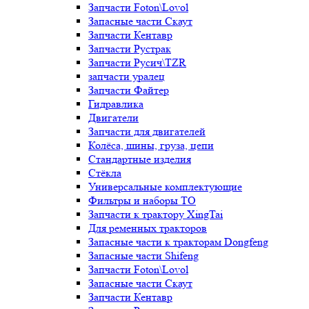
Запчасти Foton\Lovol
Запасные части Скаут
Запчасти Кентавр
Запчасти Рустрак
Запчасти Русич\TZR
запчасти уралец
Запчасти Файтер
Гидравлика
Двигатели
Запчасти для двигателей
Колёса, шины, груза, цепи
Стандартные изделия
Стёкла
Универсальные комплектующие
Фильтры и наборы ТО
Запчасти к трактору XingTai
Для ременных тракторов
Запасные части к тракторам Dongfeng
Запасные части Shifeng
Запчасти Foton\Lovol
Запасные части Скаут
Запчасти Кентавр