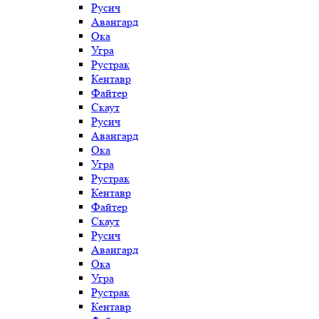
Русич
Авангард
Ока
Угра
Рустрак
Кентавр
Файтер
Скаут
Русич
Авангард
Ока
Угра
Рустрак
Кентавр
Файтер
Скаут
Русич
Авангард
Ока
Угра
Рустрак
Кентавр