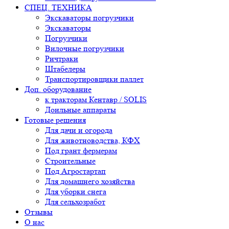
СПЕЦ. ТЕХНИКА
Экскаваторы погрузчики
Экскаваторы
Погрузчики
Вилочные погрузчики
Ричтраки
Штабелеры
Транспортировщики паллет
Доп. оборудование
к тракторам Кентавр / SOLIS
Доильные аппараты
Готовые решения
Для дачи и огорода
Для животноводства, КФХ
Под грант фермерам
Строительные
Под Агростартап
Для домашнего хозяйства
Для уборки снега
Для сельхозработ
Отзывы
О нас