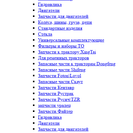
Гидравлика
Двигатели
Запчасти для двигателей
Колёса, шины, груза, цепи
Стандартные изделия
Стёкла
Универсальные комплектующие
Фильтры и наборы ТО
Запчасти к трактору XingTai
Для ременных тракторов
Запасные части к тракторам Dongfeng
Запасные части Shifeng
Запчасти Foton\Lovol
Запасные части Скаут
Запчасти Кентавр
Запчасти Рустрак
Запчасти Русич\TZR
запчасти уралец
Запчасти Файтер
Гидравлика
Двигатели
Запчасти для двигателей