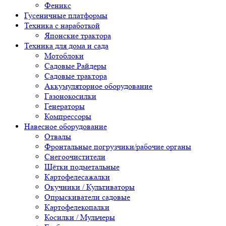
Феникс
Гусеничные платформы
Техника с наработкой
Японские трактора
Техника для дома и сада
Мотоблоки
Садовые Райдеры
Садовые трактора
Аккумуляторное оборудование
Газонокосилки
Генераторы
Компрессоры
Навесное оборудование
Отвалы
Фронтальные погрузчики/рабочие органы
Снегоочистители
Щётки подметальные
Картофелесажалки
Окучники / Культиваторы
Опрыскиватели садовые
Картофелекопалки
Косилки / Мульчеры