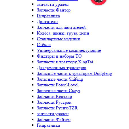
запчасти уралец
Запчасти Файтер
Гидравлика
Двигатели
Запчасти для двигателей
Колёса, шины, груза, цепи
Стандартные изделия
Стёкла
Универсальные комплектующие
Фильтры и наборы ТО
Запчасти к трактору XingTai
Для ременных тракторов
Запасные части к тракторам Dongfeng
Запасные части Shifeng
Запчасти Foton\Lovol
Запасные части Скаут
Запчасти Кентавр
Запчасти Рустрак
Запчасти Русич\TZR
запчасти уралец
Запчасти Файтер
Гидравлика