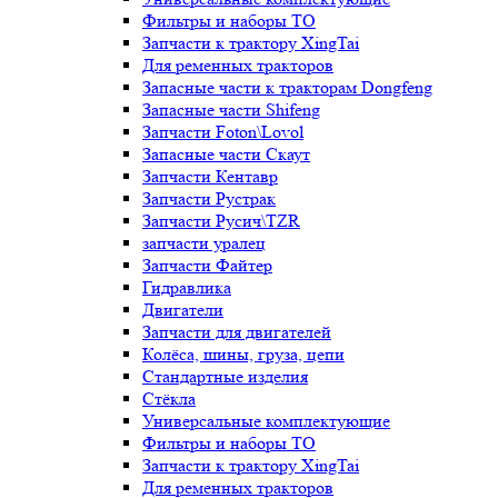
Фильтры и наборы ТО
Запчасти к трактору XingTai
Для ременных тракторов
Запасные части к тракторам Dongfeng
Запасные части Shifeng
Запчасти Foton\Lovol
Запасные части Скаут
Запчасти Кентавр
Запчасти Рустрак
Запчасти Русич\TZR
запчасти уралец
Запчасти Файтер
Гидравлика
Двигатели
Запчасти для двигателей
Колёса, шины, груза, цепи
Стандартные изделия
Стёкла
Универсальные комплектующие
Фильтры и наборы ТО
Запчасти к трактору XingTai
Для ременных тракторов