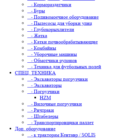
- Кормораздатчики
- Буры
- Поливомоечное оборудование
- Пылесосы для уборки улиц
- Глубокорыхлители
- Жатка
- Катки почвообрабатывающие
- Комбайны
- Уборочные машины
- Обмотчики рулонов
- Техника для футбольных полей
СПЕЦ. ТЕХНИКА
- Экскаваторы погрузчики
- Экскаваторы
- Погрузчики
HZM
- Вилочные погрузчики
- Ричтраки
- Штабелеры
- Транспортировщики паллет
Доп. оборудование
- к тракторам Кентавр / SOLIS